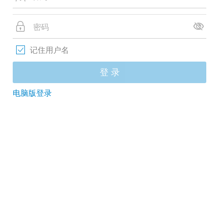
记住用户名
登 录
电脑版登录